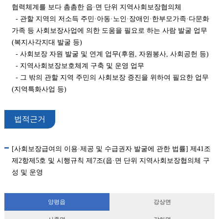
협력체계를 보다 촘촘한 읍·면 단위 지역사회보장협의체
- 관할 지역의 저소득 주민·아동·노인·장애인·한부모가족·다문화
가족 등 사회보장사업에 의한 도움을 필요로 하는 사람 발굴 업무
(복지사각지대 발굴 등)
- 사회보장 자원 발굴 및 연계 업무(후원, 자원봉사, 사회공헌 등)
- 지역사회보장보호체계 구축 및 운영 업무
- 그 밖의 관할 지역 주민의 사회보장 증진을 위하여 필요한 업무
(지역특화사업 등)
법적근거
[사회보장급여의 이용·제공 및 수급권자 발굴에 관한 법률] 제41조
제2항제5호 및 시행규칙 제7조(읍·면 단위 지역사회보장협의체 구
성 및 운영
양평읍
강상면