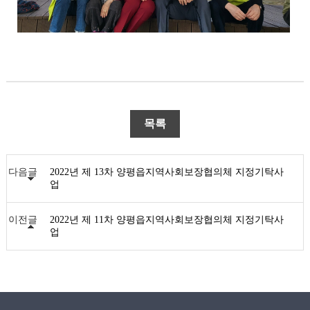
목록
다음글
2022년 제 13차 양평읍지역사회보장협의체 지정기탁사
업
이전글
2022년 제 11차 양평읍지역사회보장협의체 지정기탁사
업