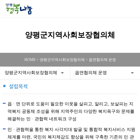
양평군지역사회보장협의체
HOME > 양평군지역사회보장협의체 > 읍면협의체 운영
양평군지역사회보장협의체
읍면협의체 운영
설립목적
읍 · 면 단위로 도움이 필요한 이웃을 살피고, 알리고, 보살피는 지
역복지 공동체 조성을 위해 지역주민의 다양한 복지욕구와 문제를
해결하는 민 · 관협력 네트워크 구성
민 · 관협력을 통한 복지 사각지대 발굴 및 통합적 복지서비스 지원
체계를 마련, 국민의 복지체감도 향상을 위해 구축한 기존의 민·관