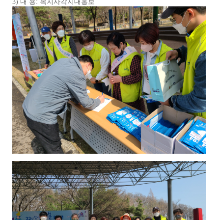
3)
내 용
: 복지사각지대홍보