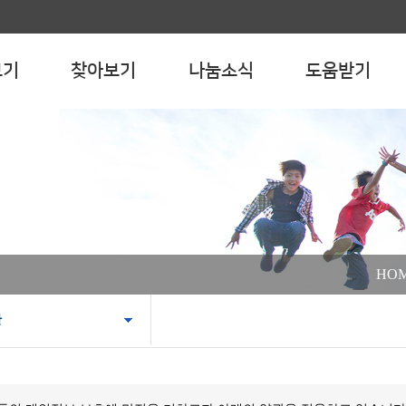
전체메뉴보기
열기
보기
찾아보기
나눔소식
도움받기
HO
관