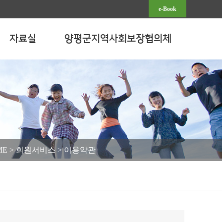
e-Book
자료실
양평군지역사회보장협의체
ME > 회원서비스 > 이용약관