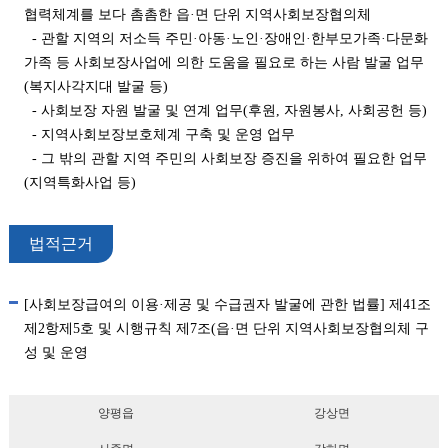
협력체계를 보다 촘촘한 읍·면 단위 지역사회보장협의체
- 관할 지역의 저소득 주민·아동·노인·장애인·한부모가족·다문화
가족 등 사회보장사업에 의한 도움을 필요로 하는 사람 발굴 업무
(복지사각지대 발굴 등)
- 사회보장 자원 발굴 및 연계 업무(후원, 자원봉사, 사회공헌 등)
- 지역사회보장보호체계 구축 및 운영 업무
- 그 밖의 관할 지역 주민의 사회보장 증진을 위하여 필요한 업무
(지역특화사업 등)
법적근거
[사회보장급여의 이용·제공 및 수급권자 발굴에 관한 법률] 제41조
제2항제5호 및 시행규칙 제7조(읍·면 단위 지역사회보장협의체 구
성 및 운영
양평읍
강상면