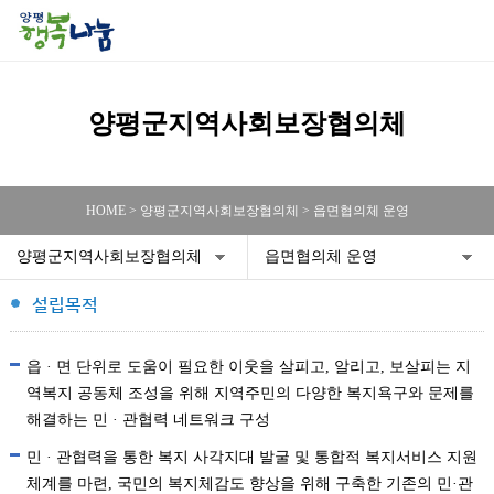
양평군지역사회보장협의체
HOME > 양평군지역사회보장협의체 > 읍면협의체 운영
양평군지역사회보장협의체
읍면협의체 운영
설립목적
읍 · 면 단위로 도움이 필요한 이웃을 살피고, 알리고, 보살피는 지
역복지 공동체 조성을 위해 지역주민의 다양한 복지욕구와 문제를
해결하는 민 · 관협력 네트워크 구성
민 · 관협력을 통한 복지 사각지대 발굴 및 통합적 복지서비스 지원
체계를 마련, 국민의 복지체감도 향상을 위해 구축한 기존의 민·관