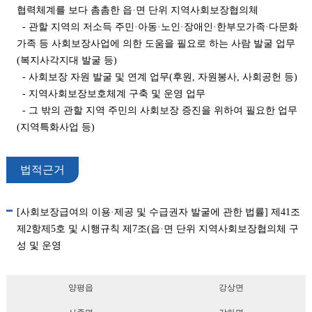
협력체계를 보다 촘촘한 읍·면 단위 지역사회보장협의체
- 관할 지역의 저소득 주민·아동·노인·장애인·한부모가족·다문화
가족 등 사회보장사업에 의한 도움을 필요로 하는 사람 발굴 업무
(복지사각지대 발굴 등)
- 사회보장 자원 발굴 및 연계 업무(후원, 자원봉사, 사회공헌 등)
- 지역사회보장보호체계 구축 및 운영 업무
- 그 밖의 관할 지역 주민의 사회보장 증진을 위하여 필요한 업무
(지역특화사업 등)
법적근거
[사회보장급여의 이용·제공 및 수급권자 발굴에 관한 법률] 제41조
제2항제5호 및 시행규칙 제7조(읍·면 단위 지역사회보장협의체 구
성 및 운영
양평읍
강상면