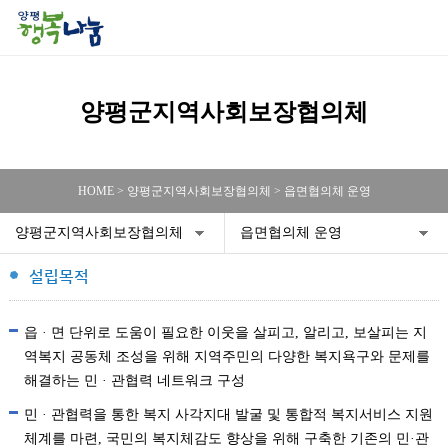
양평군지역사회보장협의체
HOME > 양평군지역사회보장협의체 > 읍면협의체 운영
양평군지역사회보장협의체
읍면협의체 운영
설립목적
읍 · 면 단위로 도움이 필요한 이웃을 살피고, 알리고, 보살피는 지
역복지 공동체 조성을 위해 지역주민의 다양한 복지욕구와 문제를
해결하는 민 · 관협력 네트워크 구성
민 · 관협력을 통한 복지 사각지대 발굴 및 통합적 복지서비스 지원
체계를 마련, 국민의 복지체감도 향상을 위해 구축한 기존의 민·관