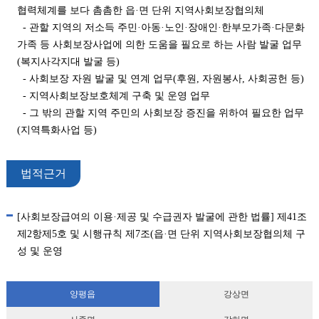
협력체계를 보다 촘촘한 읍·면 단위 지역사회보장협의체
- 관할 지역의 저소득 주민·아동·노인·장애인·한부모가족·다문화
가족 등 사회보장사업에 의한 도움을 필요로 하는 사람 발굴 업무
(복지사각지대 발굴 등)
- 사회보장 자원 발굴 및 연계 업무(후원, 자원봉사, 사회공헌 등)
- 지역사회보장보호체계 구축 및 운영 업무
- 그 밖의 관할 지역 주민의 사회보장 증진을 위하여 필요한 업무
(지역특화사업 등)
법적근거
[사회보장급여의 이용·제공 및 수급권자 발굴에 관한 법률] 제41조
제2항제5호 및 시행규칙 제7조(읍·면 단위 지역사회보장협의체 구
성 및 운영
양평읍
강상면