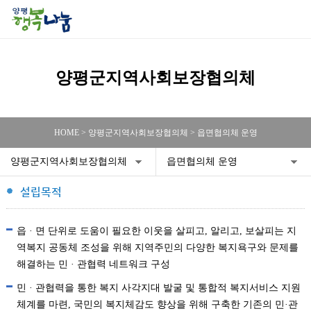
양평군지역사회보장협의체
HOME > 양평군지역사회보장협의체 > 읍면협의체 운영
양평군지역사회보장협의체
읍면협의체 운영
설립목적
읍 · 면 단위로 도움이 필요한 이웃을 살피고, 알리고, 보살피는 지
역복지 공동체 조성을 위해 지역주민의 다양한 복지욕구와 문제를
해결하는 민 · 관협력 네트워크 구성
민 · 관협력을 통한 복지 사각지대 발굴 및 통합적 복지서비스 지원
체계를 마련, 국민의 복지체감도 향상을 위해 구축한 기존의 민·관