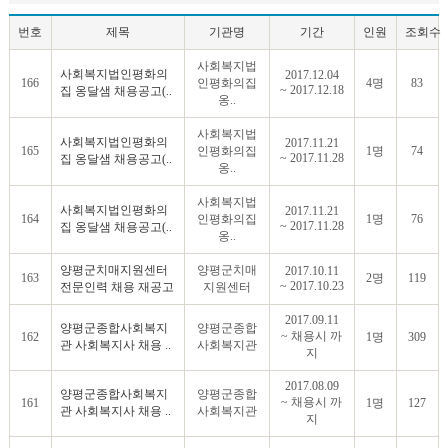
번호
제목
기관명
기간
인원
조회수
사회복지법
사회복지법인평화의
2017.12.04
166
인평화의집
4명
83
~ 2017.12.18
집 옹달샘 채용공고(..
옹..
사회복지법
사회복지법인평화의
2017.11.21
165
인평화의집
1명
74
~ 2017.11.28
집 옹달샘 채용공고(..
옹..
사회복지법
사회복지법인평화의
2017.11.21
164
인평화의집
1명
76
~ 2017.11.28
집 옹달샘 채용공고(..
옹..
양평군치매지원센터
양평군치매
2017.10.11
163
2명
119
~ 2017.10.23
전문인력 채용 재공고
지원센터
2017.09.11
양평군종합사회복지
양평군종합
~ 채용시 까
162
1명
309
관 사회복지사 채용 ..
사회복지관
지
2017.08.09
양평군종합사회복지
양평군종합
~ 채용시 까
161
1명
127
관 사회복지사 채용 ..
사회복지관
지