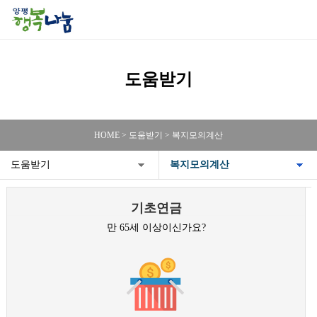
도움받기
HOME > 도움받기 > 복지모의계산
도움받기
복지모의계산
기초연금
만 65세 이상이신가요?