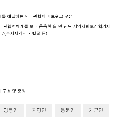
제를 해결하는 민 · 관협력 네트워크 구성
 민·관협력체계를 보다 촘촘한 읍·면 단위 지역사회보장협의체
무(복지사각지대 발굴 등)
 구성 및 운영
양동면
지평면
용문면
개군면