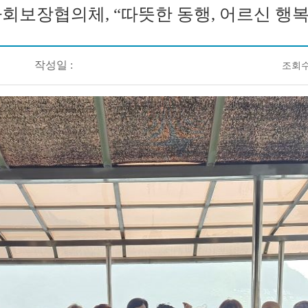
회보장협의체, “따뜻한 동행, 어르신 행
작성일 :
조회수 