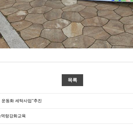
목록
 운동화 세탁사업”추진
 &역랑강화교육