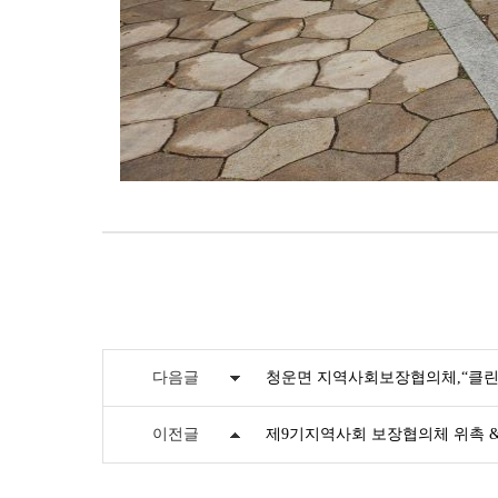
다음글
청운면 지역사회보장협의체,“클린
이전글
제9기지역사회 보장협의체 위촉