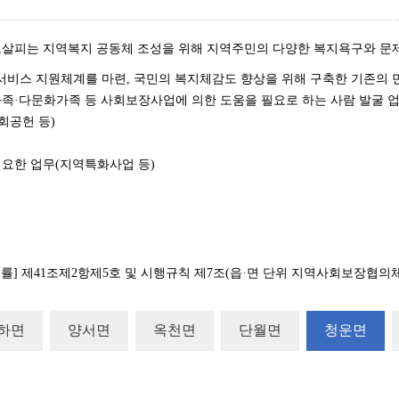
, 보살피는 지역복지 공동체 조성을 위해 지역주민의 다양한 복지욕구와 문
복지서비스 지원체계를 마련, 국민의 복지체감도 향상을 위해 구축한 기존의
가족·다문화가족 등 사회보장사업에 의한 도움을 필요로 하는 사람 발굴 업
회공헌 등)
필요한 업무(지역특화사업 등)
률] 제41조제2항제5호 및 시행규칙 제7조(읍·면 단위 지역사회보장협의체
하면
양서면
옥천면
단월면
청운면