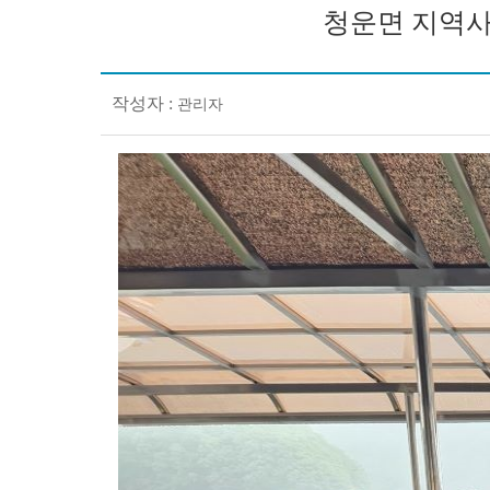
청운면 지역사
작성자 :
관리자