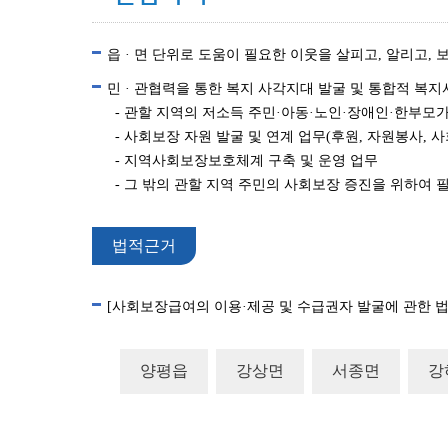
읍 · 면 단위로 도움이 필요한 이웃을 살피고, 알리고
민 · 관협력을 통한 복지 사각지대 발굴 및 통합적 
- 관할 지역의 저소득 주민·아동·노인·장애인·한부모
- 사회보장 자원 발굴 및 연계 업무(후원, 자원봉사, 사
- 지역사회보장보호체계 구축 및 운영 업무
- 그 밖의 관할 지역 주민의 사회보장 증진을 위하여 
법적근거
[사회보장급여의 이용·제공 및 수급권자 발굴에 관한 법
양평읍
강상면
서종면
강